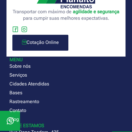
Transportar com máximo de
agilidade e segurança
para cumpir suas melhores expectativas.
Cotação Online
MENU
Sobre nós
Serviços
Cidades Atendidas
Bases
Rastreamento
Contato
Blog
ONDE ESTAMOS