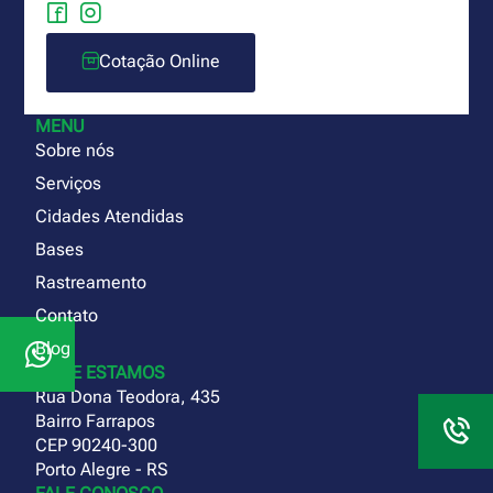
Cotação Online
MENU
Sobre nós
Serviços
Cidades Atendidas
Bases
Rastreamento
Contato
Blog
ONDE ESTAMOS
Rua Dona Teodora, 435
Bairro Farrapos
CEP 90240-300
Porto Alegre - RS