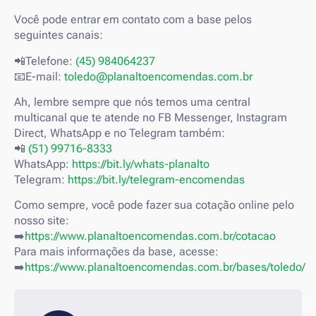
Você pode entrar em contato com a base pelos
seguintes canais:
📲Telefone:
(45) 984064237
📧E-mail:
toledo@planaltoencomendas.com.br
Ah, lembre sempre que nós temos uma central
multicanal que te atende no FB Messenger, Instagram
Direct, WhatsApp e no Telegram também:
📲
(51) 99716-8333
WhatsApp:
https://bit.ly/whats-planalto
Telegram:
https://bit.ly/telegram-encomendas
Como sempre, você pode fazer sua cotação online pelo
nosso site:
➡️
https://www.planaltoencomendas.com.br/cotacao
Para mais informações da base, acesse:
➡️
https://www.planaltoencomendas.com.br/bases/toledo/