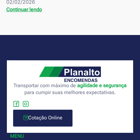
02/02/2026
Continuar lendo
Transportar com máximo de
agilidade e segurança
para cumpir suas melhores expectativas.
Cotação Online
MENU