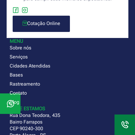
Cotação Online
MENU
Sobre nós
Serviços
Cidades Atendidas
Bases
Rastreamento
Contato
Blog
ONDE ESTAMOS
Rua Dona Teodora, 435
Bairro Farrapos
CEP 90240-300