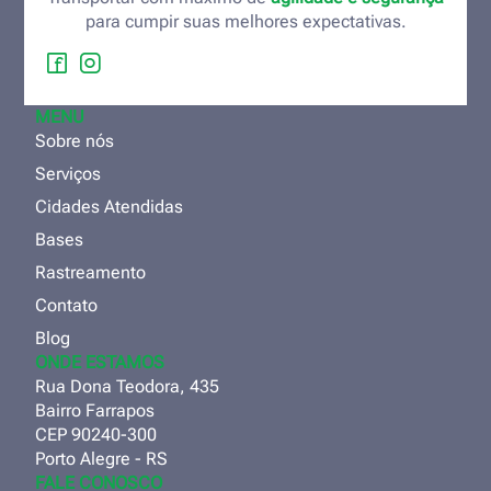
para cumpir suas melhores expectativas.
MENU
Sobre nós
Serviços
Cidades Atendidas
Bases
Rastreamento
Contato
Blog
ONDE ESTAMOS
Rua Dona Teodora, 435
Bairro Farrapos
CEP 90240-300
Porto Alegre - RS
FALE CONOSCO