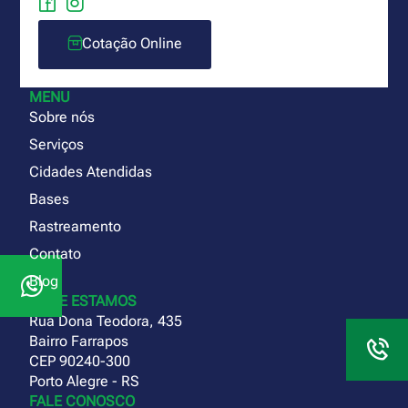
Cotação Online
MENU
Sobre nós
Serviços
Cidades Atendidas
Bases
Rastreamento
Contato
Blog
ONDE ESTAMOS
Rua Dona Teodora, 435
Bairro Farrapos
CEP 90240-300
Porto Alegre - RS
FALE CONOSCO