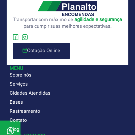
Transportar com máximo de
agilidade e segurança
para cumpir suas melhores expectativas.
Cotação Online
MENU
Sobre nós
Serviços
Cidades Atendidas
Bases
Rastreamento
Contato
Blog