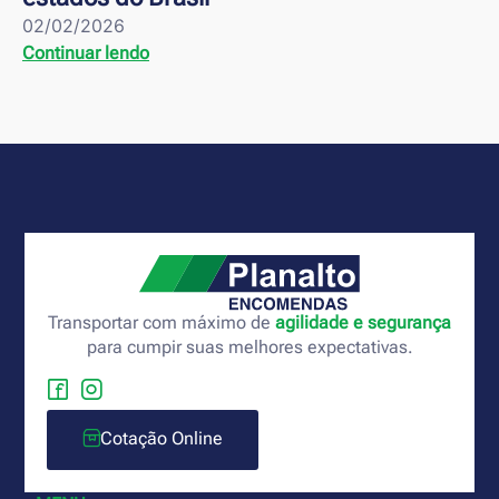
02/02/2026
Continuar lendo
Transportar com máximo de
agilidade e segurança
para cumpir suas melhores expectativas.
Cotação Online