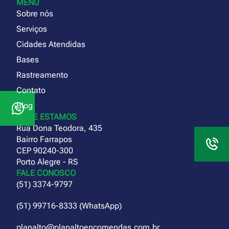
MENU
Sobre nós
Serviços
Cidades Atendidas
Bases
Rastreamento
Contato
Blog
ONDE ESTAMOS
Rua Dona Teodora, 435
Bairro Farrapos
CEP 90240-300
Porto Alegre - RS
FALE CONOSCO
(51) 3374-9797
(51) 99716-8333 (WhatsApp)
planalto@planaltoencomendas.com.br