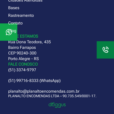
Cidades Atendidas
Bases
Rastreamento
Contato
Blog
ONDE ESTAMOS
Rua Dona Teodora, 435
Bairro Farrapos
CEP 90240-300
Porto Alegre - RS
FALE CONOSCO
(51) 3374-9797
(51) 99716-8333 (WhatsApp)
planalto@planaltoencomendas.com.br
PLANALTO ENCOMENDAS LTDA – 90.735.549/0001-17.