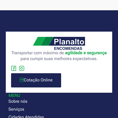
Transportar com máximo de
agilidade e segurança
para cumpir suas melhores expectativas.
Cotação Online
MENU
Sobre nós
Serviços
Cidades Atendidas