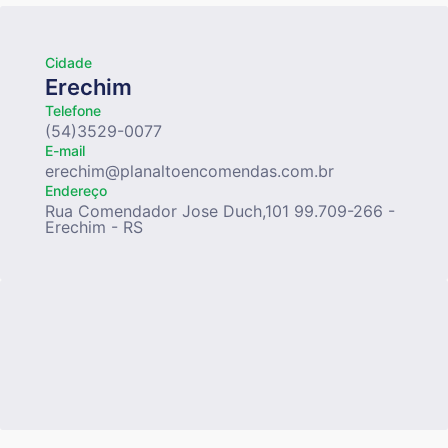
Cidade
Erechim
Telefone
(54)3529-0077
E-mail
erechim@planaltoencomendas.com.br
Endereço
Rua Comendador Jose Duch,101 99.709-266 -
Erechim - RS