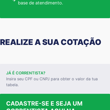
base de atendimento.
REALIZE A SUA COTAÇÃO
JÁ É CORRENTISTA?
Insira seu CPF ou CNPJ para obter o valor da tua
tabela.
CADASTRE-SE E SEJA UM