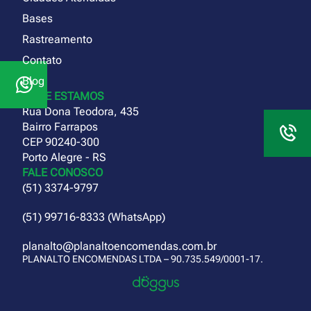
Bases
Rastreamento
Contato
Blog
ONDE ESTAMOS
Rua Dona Teodora, 435
Bairro Farrapos
CEP 90240-300
Porto Alegre - RS
FALE CONOSCO
(51) 3374-9797
(51) 99716-8333 (WhatsApp)
planalto@planaltoencomendas.com.br
PLANALTO ENCOMENDAS LTDA – 90.735.549/0001-17.