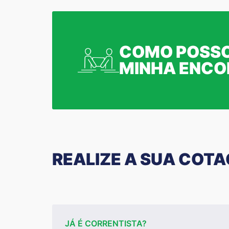
COMO POSSO
MINHA ENC
REALIZE A SUA COT
JÁ É CORRENTISTA?