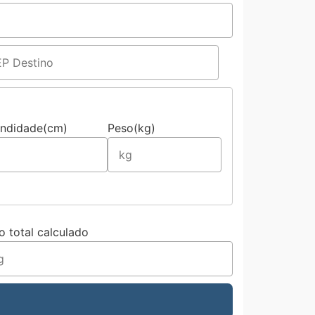
undidade(cm)
Peso(kg)
o total calculado