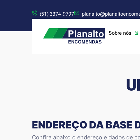
(51) 3374-9797
planalto@planaltoencom
Sobre nós
U
ENDEREÇO DA BASE 
Confira abaixo o endereço e dados de co