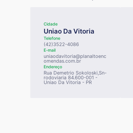
Cidade
Uniao Da Vitoria
Telefone
(42)3522-4086
E-mail
uniaodavitoria@planaltoenc
omendas.com.br
Endereço
Rua Demetrio Sokoloski,Sn-
rodoviaria 84.600-001 -
Uniao Da Vitoria - PR