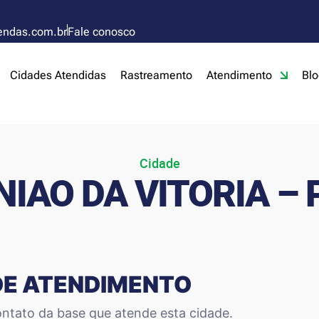
endas.com.br
Fale conosco
Cidades Atendidas
Rastreamento
Atendimento
Blo
Cidade
NIAO DA VITORIA – 
DE ATENDIMENTO
ntato da base que atende esta cidade.