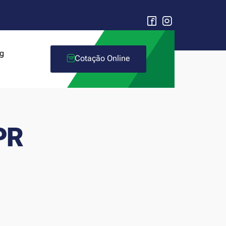
g
Cotação Online
PR