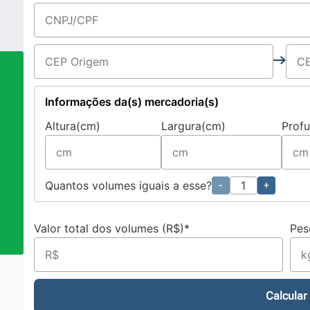
Informações da(s) mercadoria(s)
Altura(cm)
Largura(cm)
Prof
a
Quantos volumes iguais a esse?
-
+
Valor total dos volumes (R$)*
Pes
Calcular