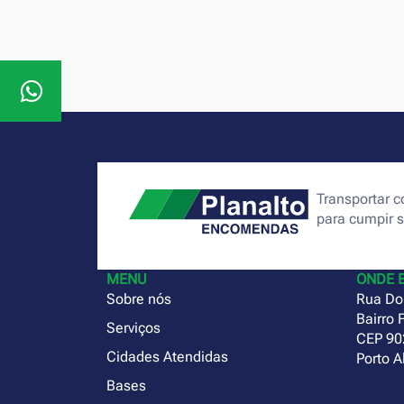
Transportar
para cumpir 
MENU
ONDE 
Sobre nós
Rua Do
Bairro 
Serviços
CEP 90
Cidades Atendidas
Porto A
Bases