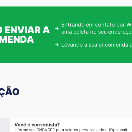
Entrando em contato por Wh
 ENVIAR A
uma coleta no seu endereço
OMENDA
Levando a sua encomenda a
AÇÃO
Você é correntista?
Informe seu CNPJ/CPF para valores personalizados. (Opcional)