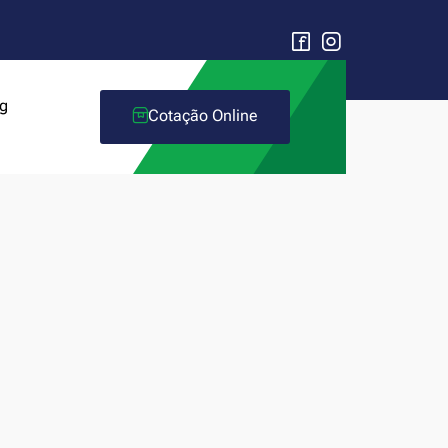
g
Cotação Online