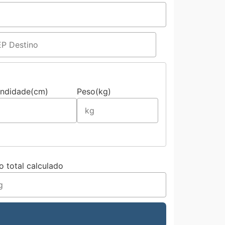
undidade(cm)
Peso(kg)
o total calculado