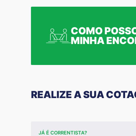
COMO POSSO
MINHA ENC
REALIZE A SUA COT
JÁ É CORRENTISTA?