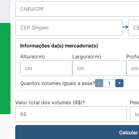
Informações da(s) mercadoria(s)
Altura(cm)
Largura(cm)
Prof
a
Quantos volumes iguais a esse?
-
+
Valor total dos volumes (R$)*
Pes
Calcular