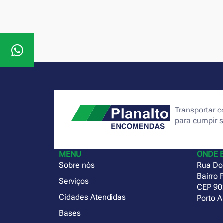
Transportar
para cumpir 
MENU
ONDE 
Sobre nós
Rua Do
Bairro 
Serviços
CEP 90
Cidades Atendidas
Porto A
Bases