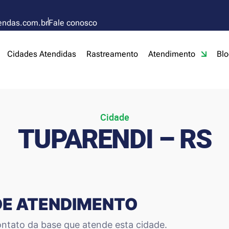
endas.com.br
Fale conosco
Cidades Atendidas
Rastreamento
Atendimento
Blo
Cidade
TUPARENDI – RS
DE ATENDIMENTO
ntato da base que atende esta cidade.