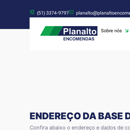
(51) 3374-9797
planalto@planaltoencom
Sobre nós
ENDEREÇO DA BASE 
Confira abaixo o endereço e dados de co