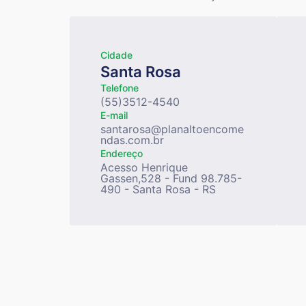
Cidade
Santa Rosa
Telefone
(55)3512-4540
E-mail
santarosa@planaltoencome
ndas.com.br
Endereço
Acesso Henrique
Gassen,528 - Fund 98.785-
490 - Santa Rosa - RS