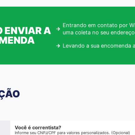
Entrando em contato por Wh
 ENVIAR A
uma coleta no seu endereço
OMENDA
Levando a sua encomenda a
AÇÃO
Você é correntista?
Informe seu CNPJ/CPF para valores personalizados. (Opcional)