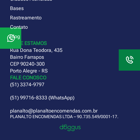
Bases
Rastreamento
Contato
Blog
ONDE ESTAMOS
Rua Dona Teodora, 435
Bairro Farrapos
CEP 90240-300
Porto Alegre - RS
FALE CONOSCO
(51) 3374-9797
(51) 99716-8333 (WhatsApp)
planalto@planaltoencomendas.com.br
PLANALTO ENCOMENDAS LTDA – 90.735.549/0001-17.