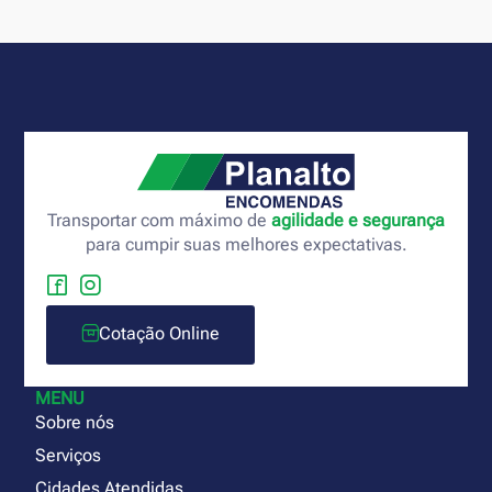
Transportar com máximo de
agilidade e segurança
para cumpir suas melhores expectativas.
Cotação Online
MENU
Sobre nós
Serviços
Cidades Atendidas