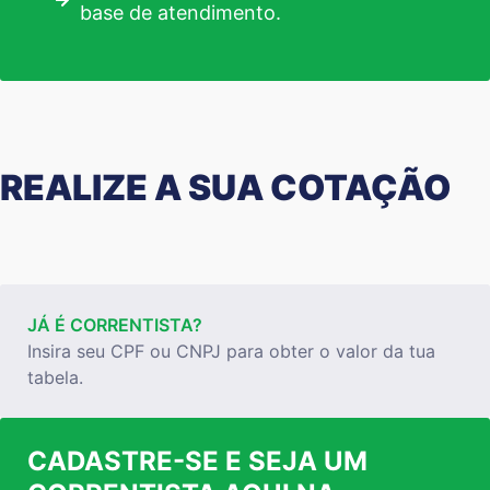
base de atendimento.
REALIZE A SUA COTAÇÃO
JÁ É CORRENTISTA?
Insira seu CPF ou CNPJ para obter o valor da tua
tabela.
CADASTRE-SE E SEJA UM