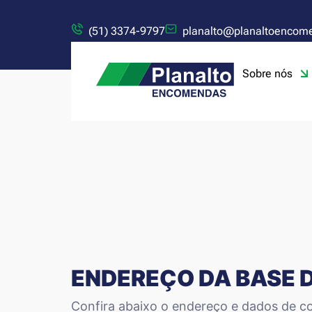
(51) 3374-9797
planalto@planaltoencom
Sobre nós
ENDEREÇO DA BASE 
Confira abaixo o endereço e dados de co