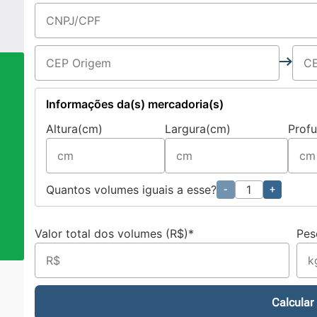
Informações da(s) mercadoria(s)
Altura(cm)
Largura(cm)
Prof
a
Quantos volumes iguais a esse?
-
+
Valor total dos volumes (R$)*
Pes
Calcular