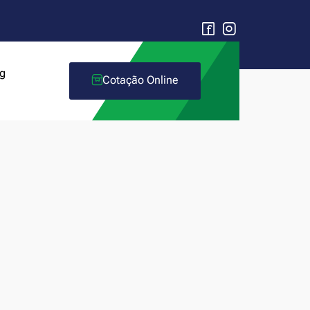
g
Cotação Online