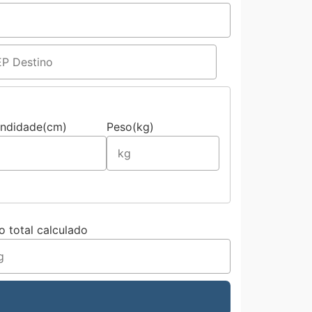
undidade(cm)
Peso(kg)
o total calculado