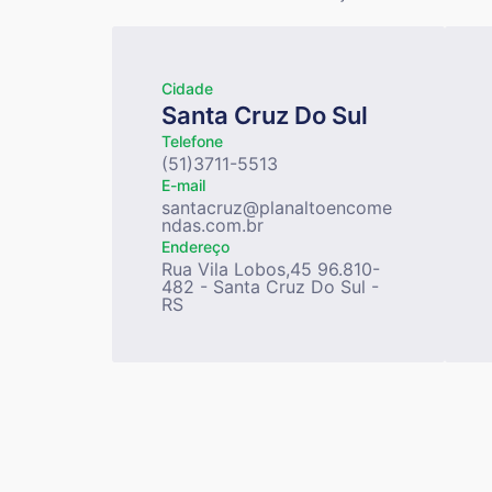
Cidade
Santa Cruz Do Sul
Telefone
(51)3711-5513
E-mail
santacruz@planaltoencome
ndas.com.br
Endereço
Rua Vila Lobos,45 96.810-
482 - Santa Cruz Do Sul -
RS