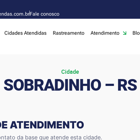
endas.com.br
Fale conosco
Cidades Atendidas
Rastreamento
Atendimento
Blo
Cidade
SOBRADINHO – RS
DE ATENDIMENTO
ntato da base que atende esta cidade.