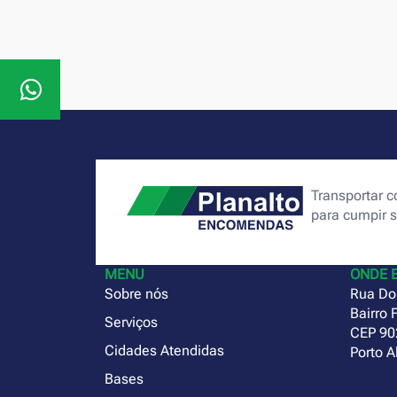
Transportar
para cumpir 
MENU
ONDE 
Sobre nós
Rua Do
Bairro 
Serviços
CEP 90
Cidades Atendidas
Porto A
Bases