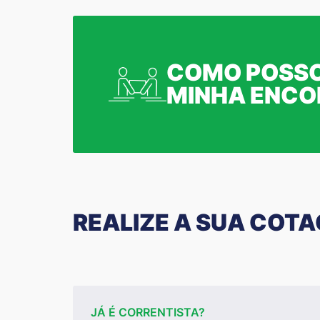
COMO POSSO
MINHA ENC
REALIZE A SUA COT
JÁ É CORRENTISTA?