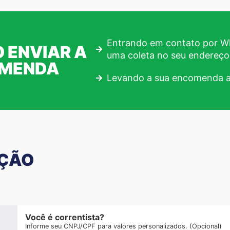
Entrando em contato por Wh
 ENVIAR A
uma coleta no seu endereço
OMENDA
Levando a sua encomenda a
AÇÃO
Você é correntista?
Informe seu CNPJ/CPF para valores personalizados. (Opcional)