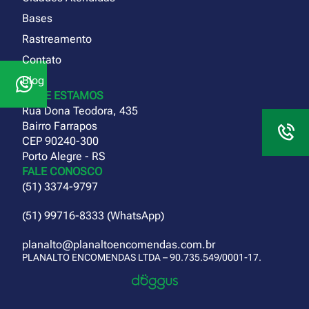
Bases
Rastreamento
Contato
Blog
ONDE ESTAMOS
Rua Dona Teodora, 435
Bairro Farrapos
CEP 90240-300
Porto Alegre - RS
FALE CONOSCO
(51) 3374-9797
(51) 99716-8333 (WhatsApp)
planalto@planaltoencomendas.com.br
PLANALTO ENCOMENDAS LTDA – 90.735.549/0001-17.