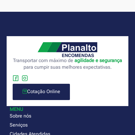
Transportar com máximo de
agilidade e segurança
para cumpir suas melhores expectativas.
Cotação Online
MENU
Sobre nós
Serviços
Cidades Atendidas