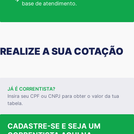
base de atendimento.
REALIZE A SUA COTAÇÃO
JÁ É CORRENTISTA?
Insira seu CPF ou CNPJ para obter o valor da tua
tabela.
CADASTRE-SE E SEJA UM