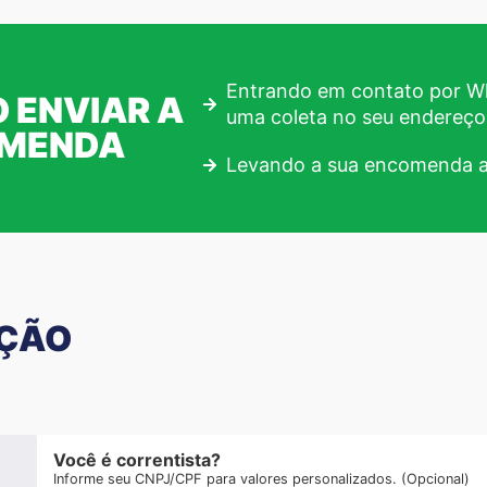
Entrando em contato por Wh
 ENVIAR A
uma coleta no seu endereço
OMENDA
Levando a sua encomenda a
AÇÃO
Você é correntista?
Informe seu CNPJ/CPF para valores personalizados. (Opcional)