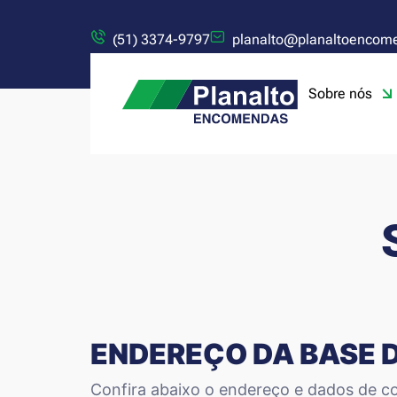
(51) 3374-9797
planalto@planaltoencom
Sobre nós
ENDEREÇO DA BASE 
Confira abaixo o endereço e dados de co