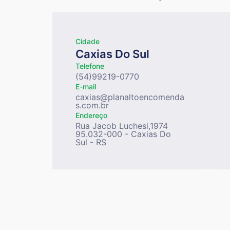
Cidade
Caxias Do Sul
Telefone
(54)99219-0770
E-mail
caxias@planaltoencomenda
s.com.br
Endereço
Rua Jacob Luchesi,1974
95.032-000 - Caxias Do
Sul - RS