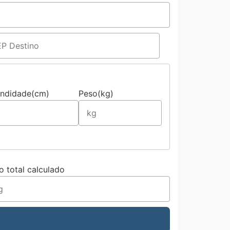
undidade(cm)
Peso(kg)
o total calculado