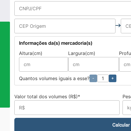
Informações da(s) mercadoria(s)
Altura(cm)
Largura(cm)
Prof
a
Quantos volumes iguais a esse?
-
+
Valor total dos volumes (R$)*
Pes
Calcular