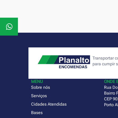
Transportar
para cumpir 
MENU
ONDE 
Sobre nós
Rua Do
Bairro 
Serviços
CEP 90
Cidades Atendidas
Porto A
Bases