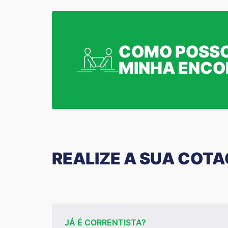
COMO POSSO
MINHA ENC
REALIZE A SUA COT
JÁ É CORRENTISTA?