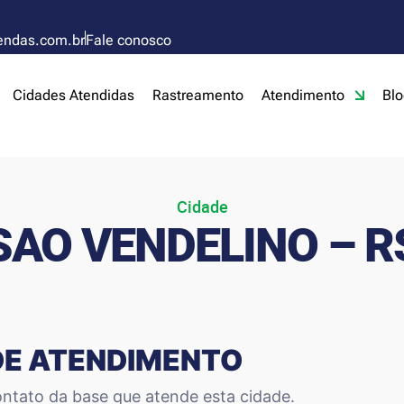
endas.com.br
Fale conosco
Cidades Atendidas
Rastreamento
Atendimento
Blo
Cidade
SAO VENDELINO – R
DE ATENDIMENTO
ntato da base que atende esta cidade.