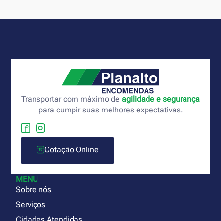
Transportar com máximo de
agilidade e segurança
para cumpir suas melhores expectativas.
Cotação Online
MENU
Sobre nós
Serviços
Cidades Atendidas