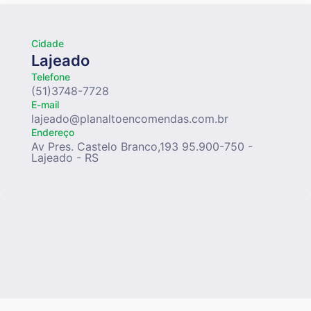
Cidade
Lajeado
Telefone
(51)3748-7728
E-mail
lajeado@planaltoencomendas.com.br
Endereço
Av Pres. Castelo Branco,193 95.900-750 -
Lajeado - RS