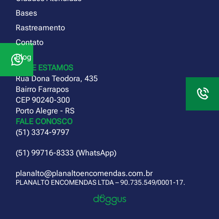
Bases
Rastreamento
Contato
Blog
ONDE ESTAMOS
Rua Dona Teodora, 435
Bairro Farrapos
CEP 90240-300
Porto Alegre - RS
FALE CONOSCO
(51) 3374-9797
(51) 99716-8333 (WhatsApp)
planalto@planaltoencomendas.com.br
PLANALTO ENCOMENDAS LTDA – 90.735.549/0001-17.