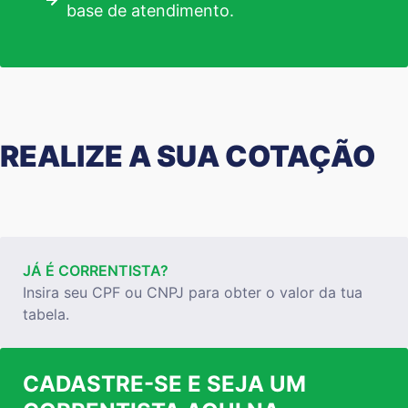
base de atendimento.
REALIZE A SUA COTAÇÃO
JÁ É CORRENTISTA?
Insira seu CPF ou CNPJ para obter o valor da tua
tabela.
CADASTRE-SE E SEJA UM