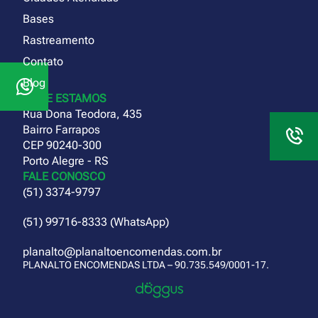
Bases
Rastreamento
Contato
Blog
ONDE ESTAMOS
Rua Dona Teodora, 435
Bairro Farrapos
CEP 90240-300
Porto Alegre - RS
FALE CONOSCO
(51) 3374-9797
(51) 99716-8333 (WhatsApp)
planalto@planaltoencomendas.com.br
PLANALTO ENCOMENDAS LTDA – 90.735.549/0001-17.