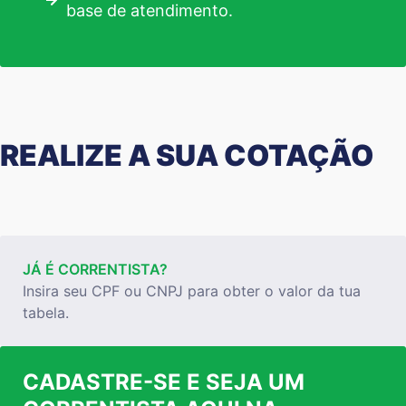
base de atendimento.
REALIZE A SUA COTAÇÃO
JÁ É CORRENTISTA?
Insira seu CPF ou CNPJ para obter o valor da tua
tabela.
CADASTRE-SE E SEJA UM