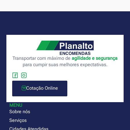
Transportar com máximo de
agilidade e segurança
para cumpir suas melhores expectativas.
Cotação Online
MENU
Sobre nós
Serviços
Cidades Atendidas