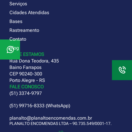
Serviços
Cidades Atendidas
Bases
Rastreamento
Contato
Blog
ONDE ESTAMOS
Rua Dona Teodora, 435
Bairro Farrapos
CEP 90240-300
Porto Alegre - RS
FALE CONOSCO
(51) 3374-9797
(51) 99716-8333 (WhatsApp)
planalto@planaltoencomendas.com.br
PLANALTO ENCOMENDAS LTDA – 90.735.549/0001-17.