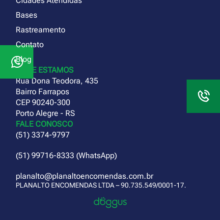
Cidades Atendidas
Bases
Rastreamento
Contato
Blog
ONDE ESTAMOS
Rua Dona Teodora, 435
Bairro Farrapos
CEP 90240-300
Porto Alegre - RS
FALE CONOSCO
(51) 3374-9797
(51) 99716-8333 (WhatsApp)
planalto@planaltoencomendas.com.br
PLANALTO ENCOMENDAS LTDA – 90.735.549/0001-17.