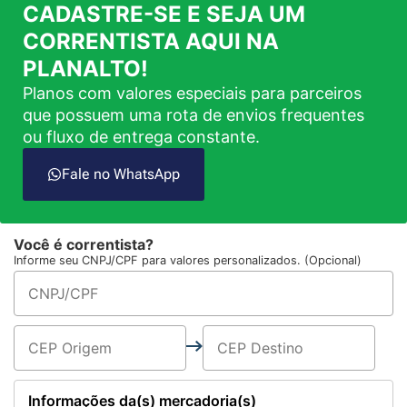
CADASTRE-SE E SEJA UM
CORRENTISTA AQUI NA
PLANALTO!
Planos com valores especiais para parceiros
que possuem uma rota de envios frequentes
ou fluxo de entrega constante.
Fale no WhatsApp
Você é correntista?
Informe seu CNPJ/CPF para valores personalizados. (Opcional)
Informações da(s) mercadoria(s)