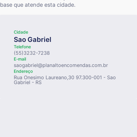
base que atende esta cidade.
Cidade
Sao Gabriel
Telefone
(55)3232-7238
E-mail
saogabriel@planaltoencomendas.com.br
Endereço
Rua Onesimo Laureano,30 97.300-001 - Sao
Gabriel - RS