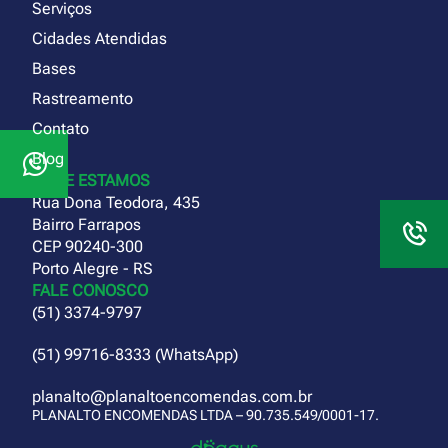
Serviços
Cidades Atendidas
Bases
Rastreamento
Contato
Blog
ONDE ESTAMOS
Rua Dona Teodora, 435
Bairro Farrapos
CEP 90240-300
Porto Alegre - RS
FALE CONOSCO
(51) 3374-9797
(51) 99716-8333 (WhatsApp)
planalto@planaltoencomendas.com.br
PLANALTO ENCOMENDAS LTDA – 90.735.549/0001-17.