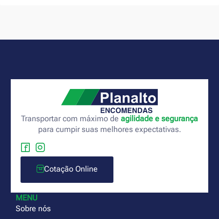
Transportar com máximo de
agilidade e segurança
para cumpir suas melhores expectativas.
Cotação Online
MENU
Sobre nós