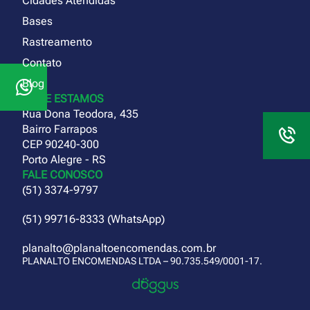
Cidades Atendidas
Bases
Rastreamento
Contato
Blog
ONDE ESTAMOS
Rua Dona Teodora, 435
Bairro Farrapos
CEP 90240-300
Porto Alegre - RS
FALE CONOSCO
(51) 3374-9797
(51) 99716-8333 (WhatsApp)
planalto@planaltoencomendas.com.br
PLANALTO ENCOMENDAS LTDA – 90.735.549/0001-17.