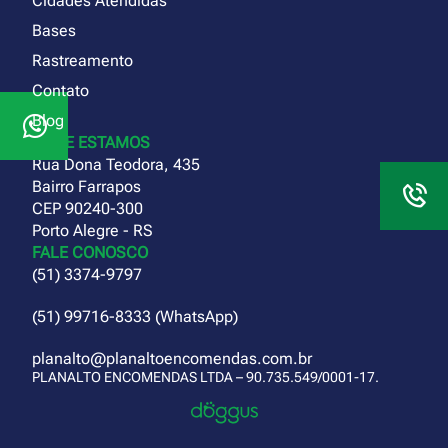
Cidades Atendidas
Bases
Rastreamento
Contato
Blog
ONDE ESTAMOS
Rua Dona Teodora, 435
Bairro Farrapos
CEP 90240-300
Porto Alegre - RS
FALE CONOSCO
(51) 3374-9797
(51) 99716-8333 (WhatsApp)
planalto@planaltoencomendas.com.br
PLANALTO ENCOMENDAS LTDA – 90.735.549/0001-17.