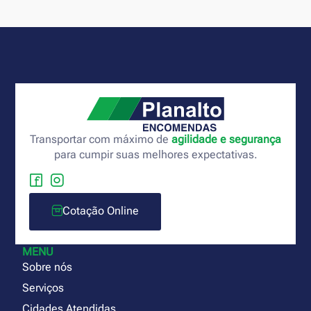
Transportar com máximo de
agilidade e segurança
para cumpir suas melhores expectativas.
Cotação Online
MENU
Sobre nós
Serviços
Cidades Atendidas