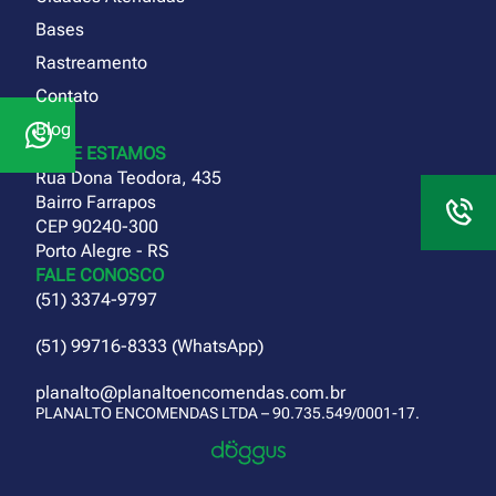
Bases
Rastreamento
Contato
Blog
ONDE ESTAMOS
Rua Dona Teodora, 435
Bairro Farrapos
CEP 90240-300
Porto Alegre - RS
FALE CONOSCO
(51) 3374-9797
(51) 99716-8333 (WhatsApp)
planalto@planaltoencomendas.com.br
PLANALTO ENCOMENDAS LTDA – 90.735.549/0001-17.