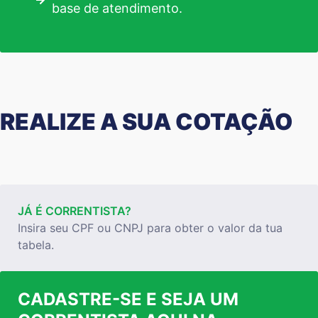
base de atendimento.
REALIZE A SUA COTAÇÃO
JÁ É CORRENTISTA?
Insira seu CPF ou CNPJ para obter o valor da tua
tabela.
CADASTRE-SE E SEJA UM