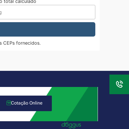
o total calculado
s CEPs fornecidos.
Cotação Online