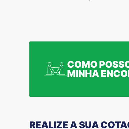
COMO POSSO
MINHA ENC
REALIZE A SUA COT