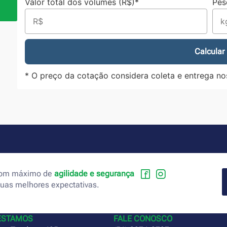
Valor total dos volumes (R$)*
Pes
Calcular
* O preço da cotação considera coleta e entrega no
 com máximo de
agilidade e segurança
suas melhores expectativas.
ESTAMOS
FALE CONOSCO