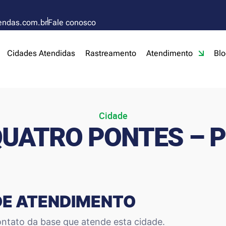
endas.com.br
Fale conosco
Cidades Atendidas
Rastreamento
Atendimento
Blo
Cidade
UATRO PONTES – 
DE ATENDIMENTO
ntato da base que atende esta cidade.