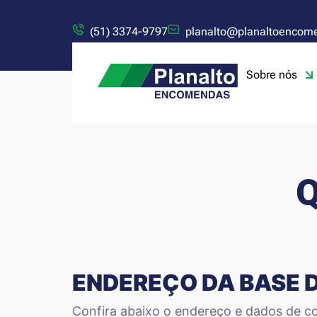
(51) 3374-9797
planalto@planaltoencom
Sobre nós
Q
ENDEREÇO DA BASE 
Confira abaixo o endereço e dados de co