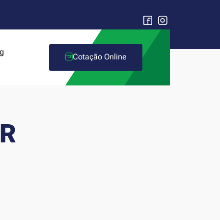
g
Cotação Online
PR