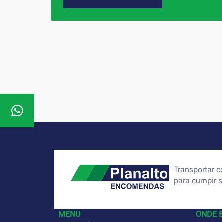
Transportar
para cumpir 
MENU
ONDE 