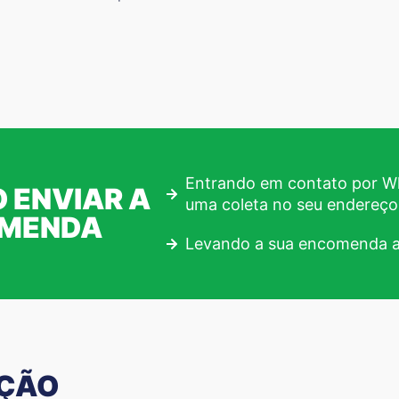
Entrando em contato por Wh
 ENVIAR A
uma coleta no seu endereço
OMENDA
Levando a sua encomenda a
AÇÃO