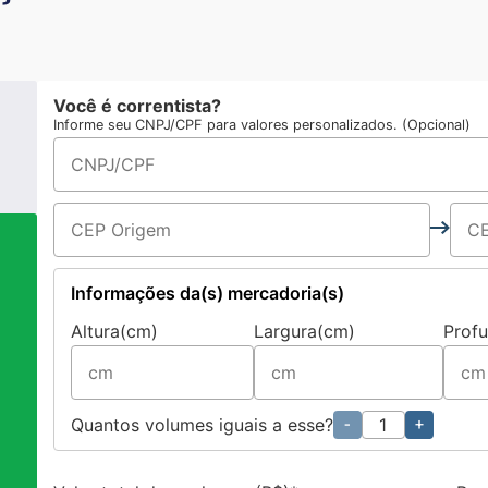
Você é correntista?
Informe seu CNPJ/CPF para valores personalizados. (Opcional)
Informações da(s) mercadoria(s)
Altura(cm)
Largura(cm)
Prof
a
Quantos volumes iguais a esse?
-
+