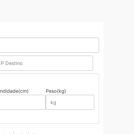
undidade(cm)
Peso(kg)