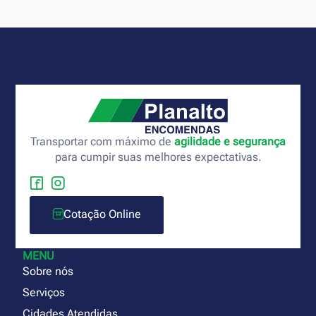
Transportar com máximo de
agilidade e segurança
para cumpir suas melhores expectativas.
Cotação Online
MENU
Sobre nós
Serviços
Cidades Atendidas