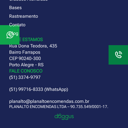
Bases
Rastreamento
Contato
Blog
ONDE ESTAMOS
Rua Dona Teodora, 435
Bairro Farrapos
CEP 90240-300
Porto Alegre - RS
FALE CONOSCO
(51) 3374-9797
(51) 99716-8333 (WhatsApp)
planalto@planaltoencomendas.com.br
PLANALTO ENCOMENDAS LTDA – 90.735.549/0001-17.