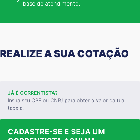
base de atendimento.
REALIZE A SUA COTAÇÃO
JÁ É CORRENTISTA?
Insira seu CPF ou CNPJ para obter o valor da tua
tabela.
CADASTRE-SE E SEJA UM