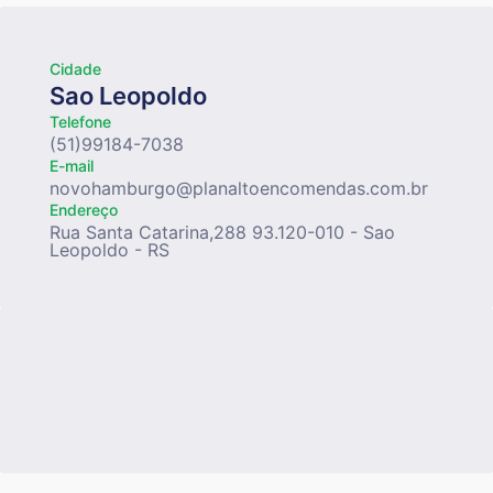
Cidade
Sao Leopoldo
Telefone
(51)99184-7038
E-mail
novohamburgo@planaltoencomendas.com.br
Endereço
Rua Santa Catarina,288 93.120-010 - Sao
Leopoldo - RS