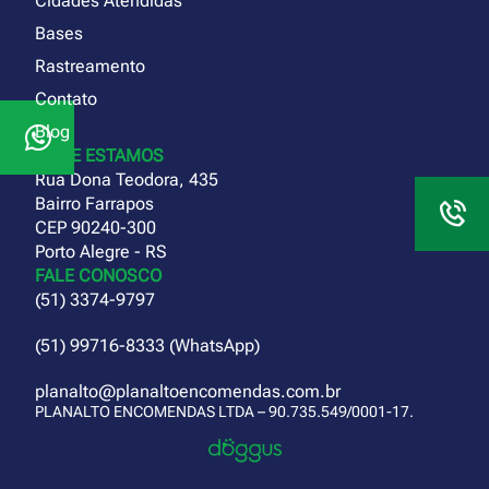
Cidades Atendidas
Bases
Rastreamento
Contato
Blog
ONDE ESTAMOS
Rua Dona Teodora, 435
Bairro Farrapos
CEP 90240-300
Porto Alegre - RS
FALE CONOSCO
(51) 3374-9797
(51) 99716-8333 (WhatsApp)
planalto@planaltoencomendas.com.br
PLANALTO ENCOMENDAS LTDA – 90.735.549/0001-17.