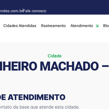
endas.com.br
Fale conosco
Cidades Atendidas
Rastreamento
Atendimento
Blo
Cidade
NHEIRO MACHADO –
DE ATENDIMENTO
ntato da base que atende esta cidade.