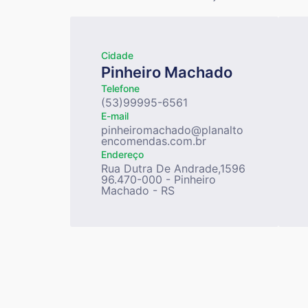
Cidade
Pinheiro Machado
Telefone
(53)99995-6561
E-mail
pinheiromachado@planalto
encomendas.com.br
Endereço
Rua Dutra De Andrade,1596
96.470-000 - Pinheiro
Machado - RS