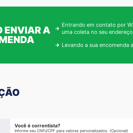
Entrando em contato por Wh
 ENVIAR A
uma coleta no seu endereço
OMENDA
Levando a sua encomenda a
AÇÃO
Você é correntista?
Informe seu CNPJ/CPF para valores personalizados. (Opcional)