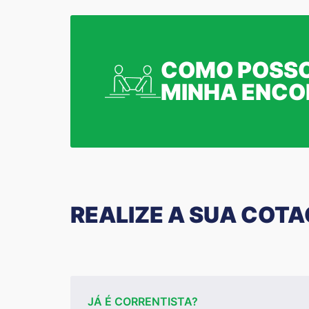
COMO POSSO
MINHA ENC
REALIZE A SUA COT
JÁ É CORRENTISTA?