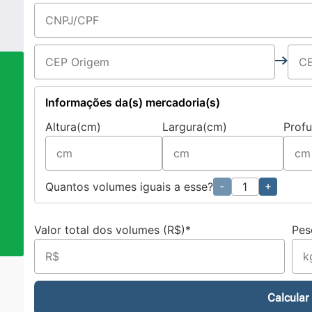
Informações da(s) mercadoria(s)
Altura(cm)
Largura(cm)
Prof
a
Quantos volumes iguais a esse?
-
+
Valor total dos volumes (R$)*
Pes
Calcular