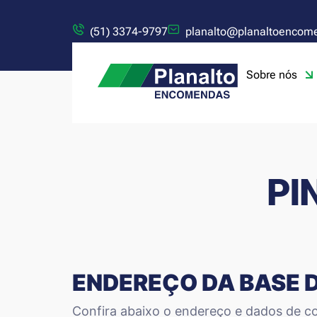
(51) 3374-9797
planalto@planaltoencom
Sobre nós
PI
ENDEREÇO DA BASE 
Confira abaixo o endereço e dados de co