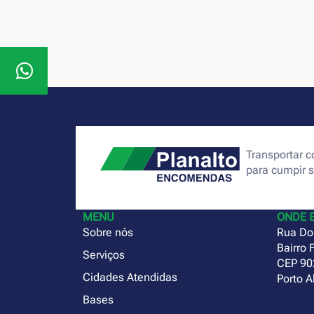
Transportar
para cumpir 
MENU
ONDE 
Sobre nós
Rua Do
Bairro 
Serviços
CEP 90
Cidades Atendidas
Porto A
Bases