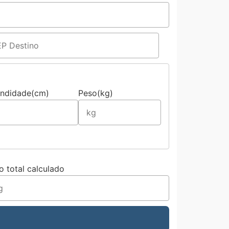
undidade(cm)
Peso(kg)
o total calculado