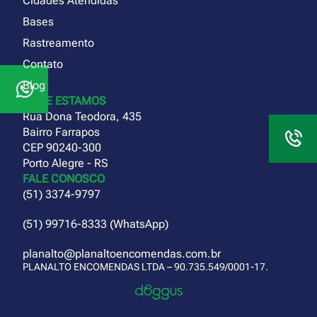
Cidades Atendidas
Bases
Rastreamento
Contato
Blog
ONDE ESTAMOS
Rua Dona Teodora, 435
Bairro Farrapos
CEP 90240-300
Porto Alegre - RS
FALE CONOSCO
(51) 3374-9797
(51) 99716-8333 (WhatsApp)
planalto@planaltoencomendas.com.br
PLANALTO ENCOMENDAS LTDA – 90.735.549/0001-17.