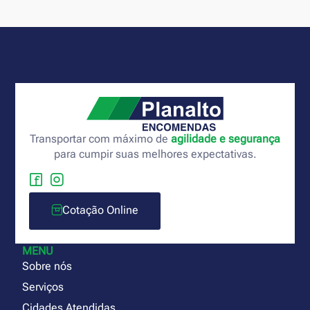
Transportar com máximo de
agilidade e segurança
para cumpir suas melhores expectativas.
Cotação Online
MENU
Sobre nós
Serviços
Cidades Atendidas