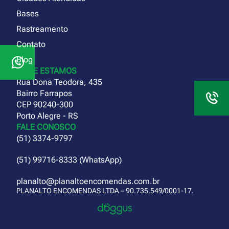
Bases
Rastreamento
Contato
Blog
ONDE ESTAMOS
Rua Dona Teodora, 435
Bairro Farrapos
CEP 90240-300
Porto Alegre - RS
FALE CONOSCO
(51) 3374-9797
(51) 99716-8333 (WhatsApp)
planalto@planaltoencomendas.com.br
PLANALTO ENCOMENDAS LTDA – 90.735.549/0001-17.