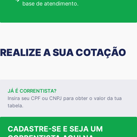
base de atendimento.
REALIZE A SUA COTAÇÃO
JÁ É CORRENTISTA?
Insira seu CPF ou CNPJ para obter o valor da tua
tabela.
CADASTRE-SE E SEJA UM