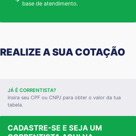
base de atendimento.
REALIZE A SUA COTAÇÃO
JÁ É CORRENTISTA?
Insira seu CPF ou CNPJ para obter o valor da tua
tabela.
CADASTRE-SE E SEJA UM