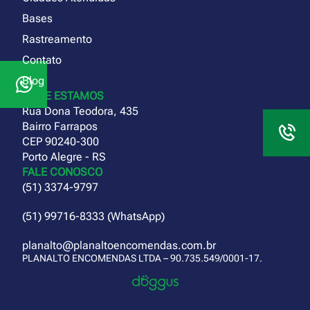
Bases
Rastreamento
Contato
Blog
ONDE ESTAMOS
Rua Dona Teodora, 435
Bairro Farrapos
CEP 90240-300
Porto Alegre - RS
FALE CONOSCO
(51) 3374-9797
(51) 99716-8333 (WhatsApp)
planalto@planaltoencomendas.com.br
PLANALTO ENCOMENDAS LTDA – 90.735.549/0001-17.