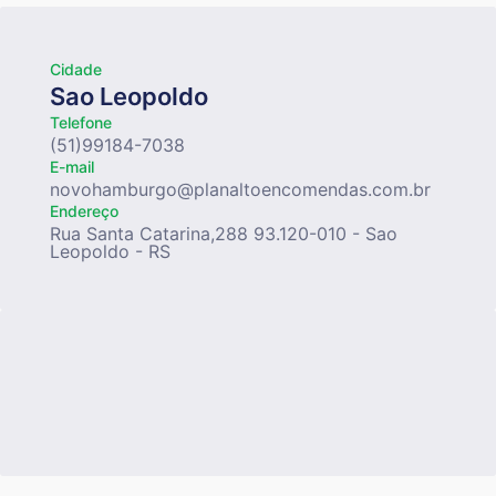
Cidade
Sao Leopoldo
Telefone
(51)99184-7038
E-mail
novohamburgo@planaltoencomendas.com.br
Endereço
Rua Santa Catarina,288 93.120-010 - Sao
Leopoldo - RS