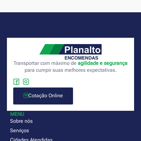
Transportar com máximo de
agilidade e segurança
para cumpir suas melhores expectativas.
Cotação Online
MENU
Sobre nós
Serviços
Cidades Atendidas