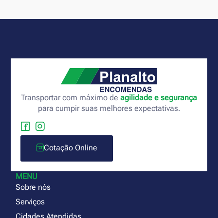
Transportar com máximo de
agilidade e segurança
para cumpir suas melhores expectativas.
Cotação Online
MENU
Sobre nós
Serviços
Cidades Atendidas