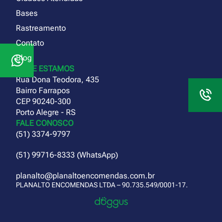
Bases
Rastreamento
Contato
Blog
ONDE ESTAMOS
Rua Dona Teodora, 435
Bairro Farrapos
CEP 90240-300
Porto Alegre - RS
FALE CONOSCO
(51) 3374-9797
(51) 99716-8333 (WhatsApp)
planalto@planaltoencomendas.com.br
PLANALTO ENCOMENDAS LTDA – 90.735.549/0001-17.