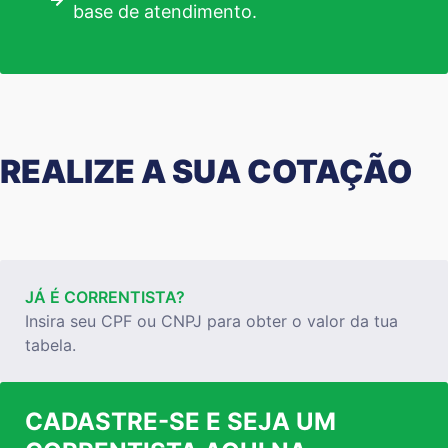
base de atendimento.
REALIZE A SUA COTAÇÃO
JÁ É CORRENTISTA?
Insira seu CPF ou CNPJ para obter o valor da tua
tabela.
CADASTRE-SE E SEJA UM