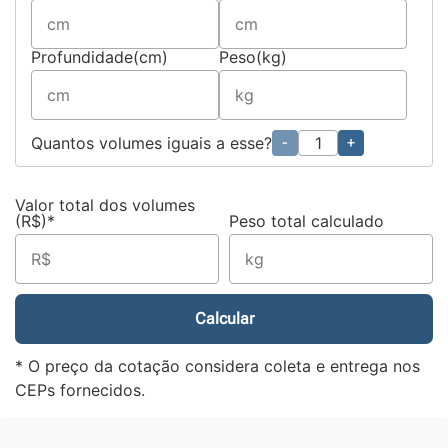
Profundidade(cm)
Peso(kg)
Quantos volumes iguais a esse?
-
+
Valor total dos volumes
(R$)*
Peso total calculado
Calcular
* O preço da cotação considera coleta e entrega nos
CEPs fornecidos.