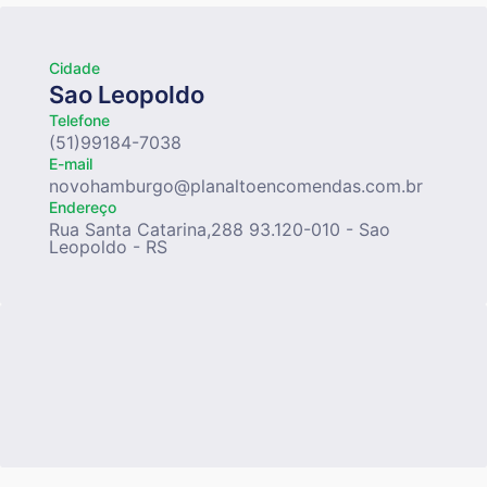
Cidade
Sao Leopoldo
Telefone
(51)99184-7038
E-mail
novohamburgo@planaltoencomendas.com.br
Endereço
Rua Santa Catarina,288 93.120-010 - Sao
Leopoldo - RS