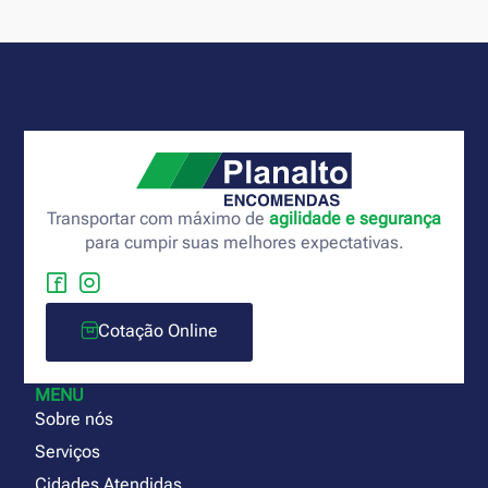
Transportar com máximo de
agilidade e segurança
para cumpir suas melhores expectativas.
Cotação Online
MENU
Sobre nós
Serviços
Cidades Atendidas