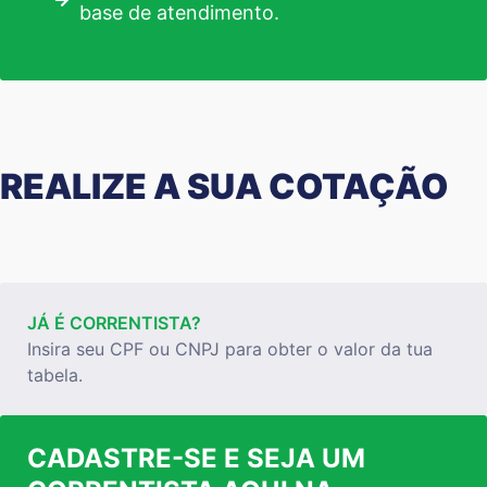
base de atendimento.
REALIZE A SUA COTAÇÃO
JÁ É CORRENTISTA?
Insira seu CPF ou CNPJ para obter o valor da tua
tabela.
CADASTRE-SE E SEJA UM