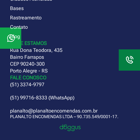
Bases
Rastreamento
Contato
Blog
ONDE ESTAMOS
Rua Dona Teodora, 435
Bairro Farrapos
CEP 90240-300
Porto Alegre - RS
FALE CONOSCO
(51) 3374-9797
(51) 99716-8333 (WhatsApp)
planalto@planaltoencomendas.com.br
PLANALTO ENCOMENDAS LTDA – 90.735.549/0001-17.