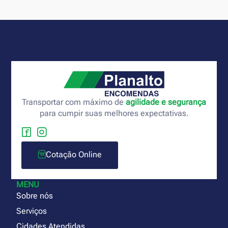
Transportar com máximo de
agilidade e segurança
para cumpir suas melhores expectativas.
Cotação Online
MENU
Sobre nós
Serviços
Cidades Atendidas