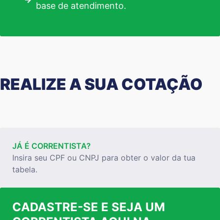
base de atendimento.
REALIZE A SUA COTAÇÃO
JÁ É CORRENTISTA?
Insira seu CPF ou CNPJ para obter o valor da tua
tabela.
CADASTRE-SE E SEJA UM