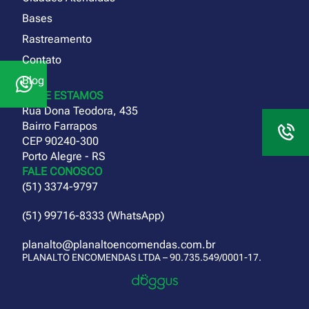
Bases
Rastreamento
Contato
Blog
ONDE ESTAMOS
Rua Dona Teodora, 435
Bairro Farrapos
CEP 90240-300
Porto Alegre - RS
FALE CONOSCO
(51) 3374-9797
(51) 99716-8333 (WhatsApp)
planalto@planaltoencomendas.com.br
PLANALTO ENCOMENDAS LTDA – 90.735.549/0001-17.