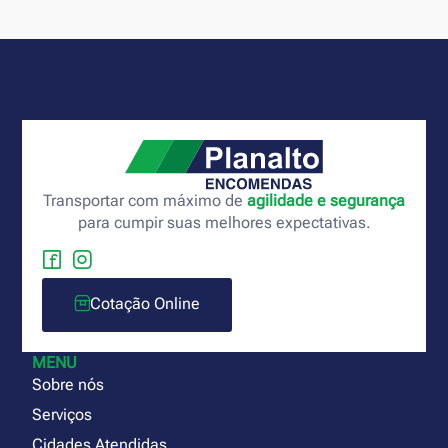
Transportar com máximo de
agilidade e segurança
para cumpir suas melhores expectativas.
Cotação Online
MENU
Sobre nós
Serviços
Cidades Atendidas