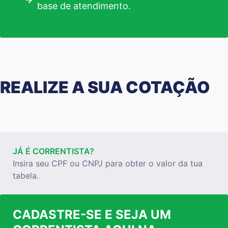
base de atendimento.
REALIZE A SUA COTAÇÃO
JÁ É CORRENTISTA?
Insira seu CPF ou CNPJ para obter o valor da tua
tabela.
CADASTRE-SE E SEJA UM