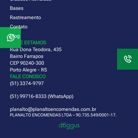
Bases
Rastreamento
Contato
Blog
ONDE ESTAMOS
Rua Dona Teodora, 435
Bairro Farrapos
CEP 90240-300
Porto Alegre - RS
FALE CONOSCO
(51) 3374-9797
(51) 99716-8333 (WhatsApp)
planalto@planaltoencomendas.com.br
PLANALTO ENCOMENDAS LTDA – 90.735.549/0001-17.