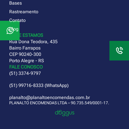
Bases
Rastreamento
Contato
Blog
ONDE ESTAMOS
Rua Dona Teodora, 435
Bairro Farrapos
CEP 90240-300
Porto Alegre - RS
FALE CONOSCO
(51) 3374-9797
(51) 99716-8333 (WhatsApp)
planalto@planaltoencomendas.com.br
PLANALTO ENCOMENDAS LTDA – 90.735.549/0001-17.