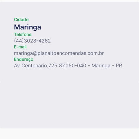
Cidade
Maringa
Telefone
(44)3028-4262
E-mail
maringa@planaltoencomendas.com.br
Endereço
Av Centenario,725 87.050-040 - Maringa - PR