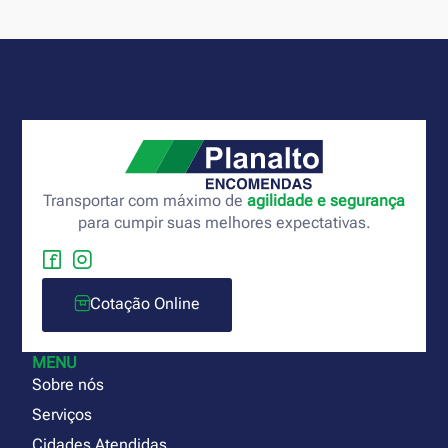
Transportar com máximo de
agilidade e segurança
para cumpir suas melhores expectativas.
Cotação Online
MENU
Sobre nós
Serviços
Cidades Atendidas