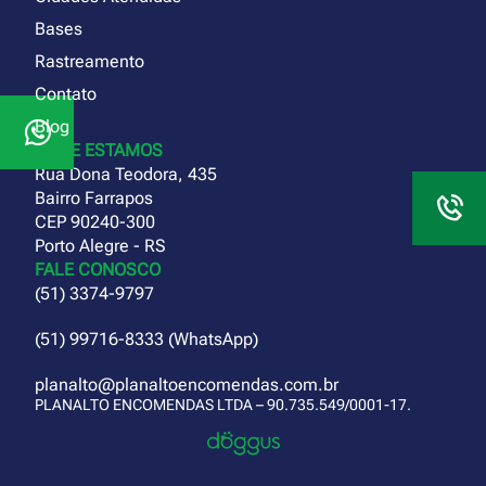
Bases
Rastreamento
Contato
Blog
ONDE ESTAMOS
Rua Dona Teodora, 435
Bairro Farrapos
CEP 90240-300
Porto Alegre - RS
FALE CONOSCO
(51) 3374-9797
(51) 99716-8333 (WhatsApp)
planalto@planaltoencomendas.com.br
PLANALTO ENCOMENDAS LTDA – 90.735.549/0001-17.