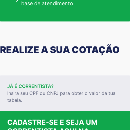
base de atendimento.
REALIZE A SUA COTAÇÃO
JÁ É CORRENTISTA?
Insira seu CPF ou CNPJ para obter o valor da tua
tabela.
CADASTRE-SE E SEJA UM