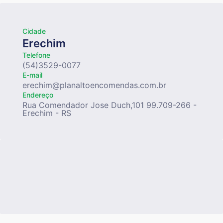
Cidade
Erechim
Telefone
(54)3529-0077
E-mail
erechim@planaltoencomendas.com.br
Endereço
Rua Comendador Jose Duch,101 99.709-266 -
Erechim - RS