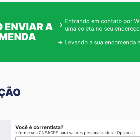
Entrando em contato por Wh
 ENVIAR A
uma coleta no seu endereço
OMENDA
Levando a sua encomenda a
AÇÃO
Você é correntista?
Informe seu CNPJ/CPF para valores personalizados. (Opcional)