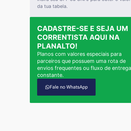
da tua tabela.
CADASTRE-SE E SEJA UM
CORRENTISTA AQUI NA
PLANALTO!
Planos com valores especiais para
parceiros que possuem uma rota de
envios frequentes ou fluxo de entreg
constante.
Fale no WhatsApp