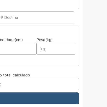
undidade(cm)
Peso(kg)
o total calculado