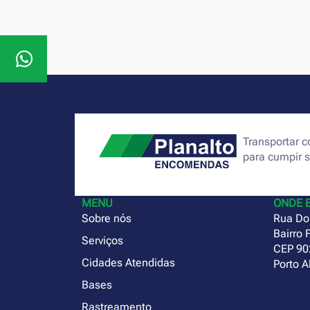
Transportar
para cumpir 
MENU
ONDE 
Sobre nós
Rua Do
Bairro 
Serviços
CEP 90
Cidades Atendidas
Porto A
Bases
Rastreamento