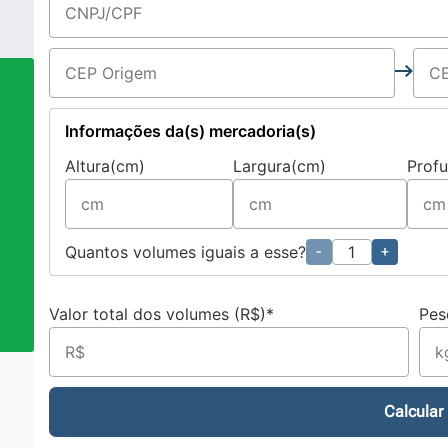
Informações da(s) mercadoria(s)
Altura(cm)
Largura(cm)
Prof
a
Quantos volumes iguais a esse?
-
+
Valor total dos volumes (R$)*
Pes
Calcular