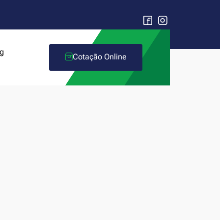
g
Cotação Online