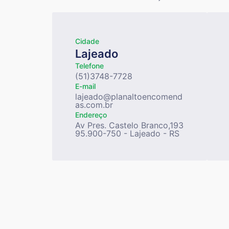
Cidade
Lajeado
Telefone
(51)3748-7728
E-mail
lajeado@planaltoencomend
as.com.br
Endereço
Av Pres. Castelo Branco,193
95.900-750 - Lajeado - RS