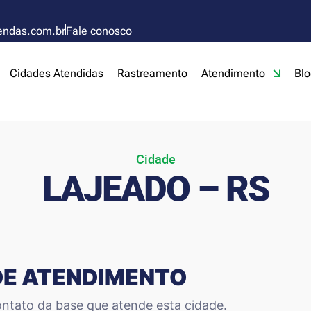
endas.com.br
Fale conosco
Cidades Atendidas
Rastreamento
Atendimento
Blo
Cidade
LAJEADO – RS
DE ATENDIMENTO
ntato da base que atende esta cidade.