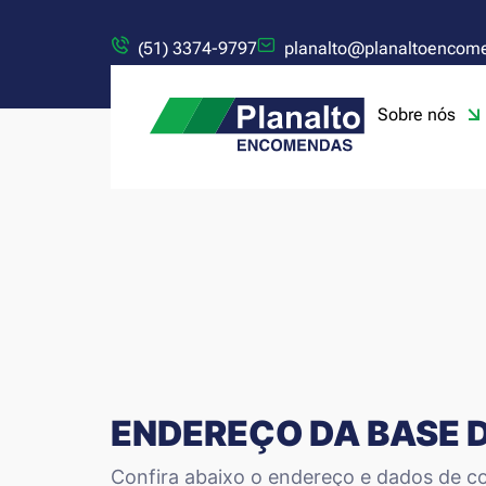
(51) 3374-9797
planalto@planaltoencom
Sobre nós
ENDEREÇO DA BASE 
Confira abaixo o endereço e dados de co