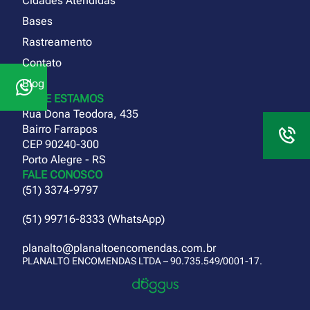
Cidades Atendidas
Bases
Rastreamento
Contato
Blog
ONDE ESTAMOS
Rua Dona Teodora, 435
Bairro Farrapos
CEP 90240-300
Porto Alegre - RS
FALE CONOSCO
(51) 3374-9797
(51) 99716-8333 (WhatsApp)
planalto@planaltoencomendas.com.br
PLANALTO ENCOMENDAS LTDA – 90.735.549/0001-17.