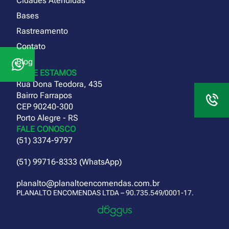
Cidades Atendidas
Bases
Rastreamento
Contato
Blog
ONDE ESTAMOS
Rua Dona Teodora, 435
Bairro Farrapos
CEP 90240-300
Porto Alegre - RS
FALE CONOSCO
(51) 3374-9797
(51) 99716-8333 (WhatsApp)
planalto@planaltoencomendas.com.br
PLANALTO ENCOMENDAS LTDA – 90.735.549/0001-17.