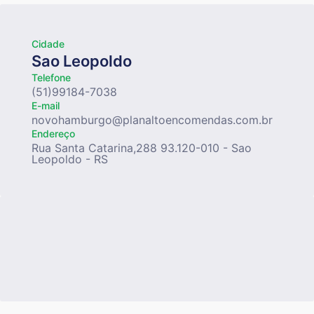
Cidade
Sao Leopoldo
Telefone
(51)99184-7038
E-mail
novohamburgo@planaltoencomendas.com.br
Endereço
Rua Santa Catarina,288 93.120-010 - Sao
Leopoldo - RS