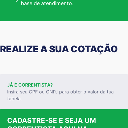
base de atendimento.
REALIZE A SUA COTAÇÃO
JÁ É CORRENTISTA?
Insira seu CPF ou CNPJ para obter o valor da tua
tabela.
CADASTRE-SE E SEJA UM