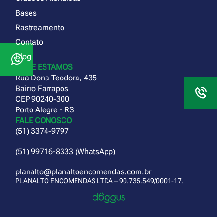
Bases
Rastreamento
Contato
Blog
ONDE ESTAMOS
Rua Dona Teodora, 435
Bairro Farrapos
CEP 90240-300
Porto Alegre - RS
FALE CONOSCO
(51) 3374-9797
(51) 99716-8333 (WhatsApp)
planalto@planaltoencomendas.com.br
PLANALTO ENCOMENDAS LTDA – 90.735.549/0001-17.