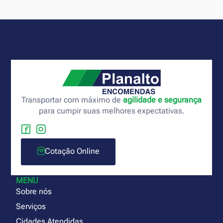
Transportar com máximo de
agilidade e segurança
para cumpir suas melhores expectativas.
Cotação Online
MENU
Sobre nós
Serviços
Cidades Atendidas