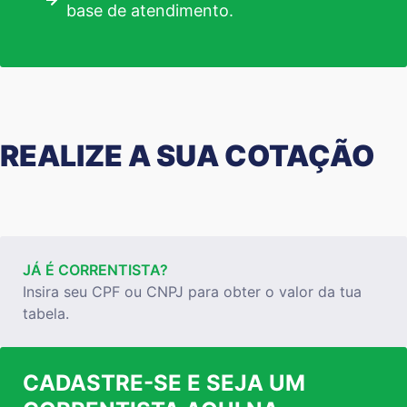
base de atendimento.
REALIZE A SUA COTAÇÃO
JÁ É CORRENTISTA?
Insira seu CPF ou CNPJ para obter o valor da tua
tabela.
CADASTRE-SE E SEJA UM