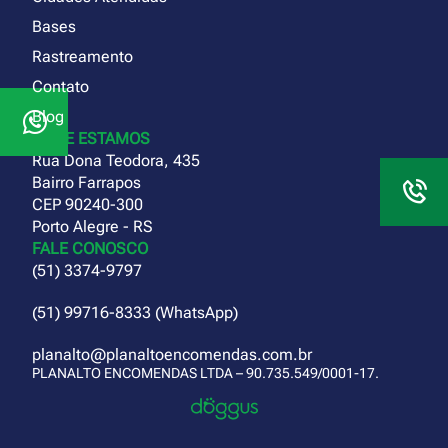
Bases
Rastreamento
Contato
Blog
ONDE ESTAMOS
Rua Dona Teodora, 435
Bairro Farrapos
CEP 90240-300
Porto Alegre - RS
FALE CONOSCO
(51) 3374-9797
(51) 99716-8333 (WhatsApp)
planalto@planaltoencomendas.com.br
PLANALTO ENCOMENDAS LTDA – 90.735.549/0001-17.