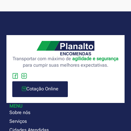
Transportar com máximo de
agilidade e segurança
para cumpir suas melhores expectativas.
Cotação Online
MENU
Sobre nós
Serviços
Cidades Atendidas