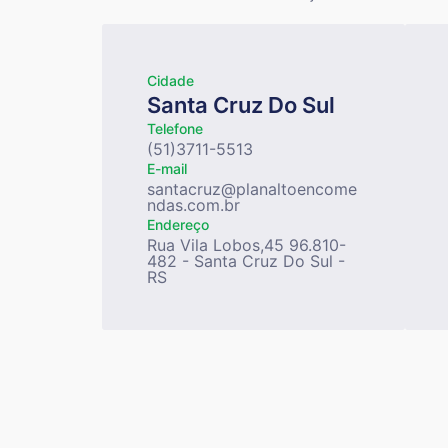
Cidade
Santa Cruz Do Sul
Telefone
(51)3711-5513
E-mail
santacruz@planaltoencome
ndas.com.br
Endereço
Rua Vila Lobos,45 96.810-
482 - Santa Cruz Do Sul -
RS