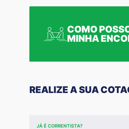
COMO POSSO
MINHA ENC
REALIZE A SUA COT
JÁ É CORRENTISTA?