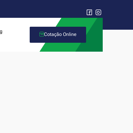
g
Cotação Online