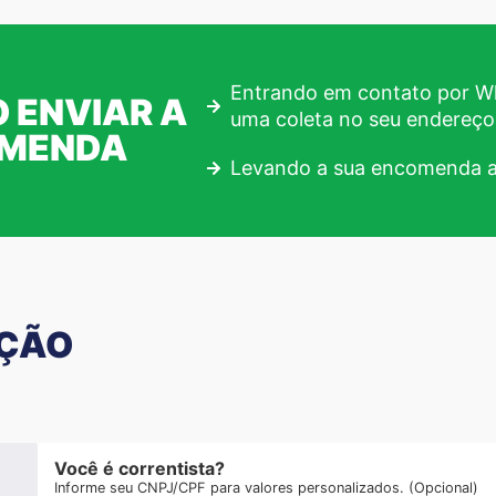
Entrando em contato por Wh
 ENVIAR A
uma coleta no seu endereço
OMENDA
Levando a sua encomenda a
AÇÃO
Você é correntista?
Informe seu CNPJ/CPF para valores personalizados. (Opcional)