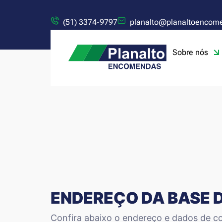
(51) 3374-9797
planalto@planaltoencom
Sobre nós
ENDEREÇO DA BASE 
Confira abaixo o endereço e dados de co