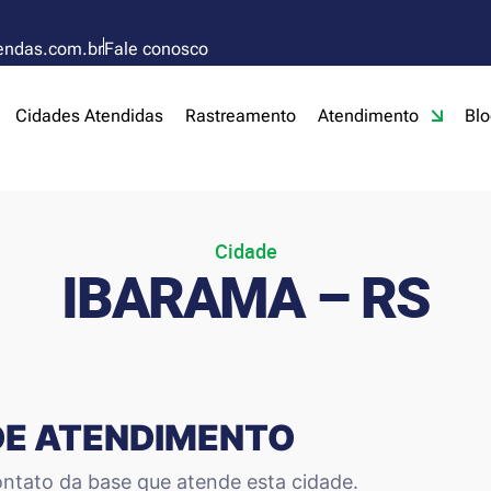
endas.com.br
Fale conosco
Cidades Atendidas
Rastreamento
Atendimento
Blo
Cidade
IBARAMA – RS
DE ATENDIMENTO
ntato da base que atende esta cidade.