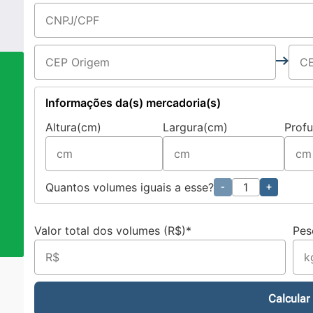
Informações da(s) mercadoria(s)
Altura(cm)
Largura(cm)
Prof
a
Quantos volumes iguais a esse?
-
+
Valor total dos volumes (R$)*
Pes
Calcular