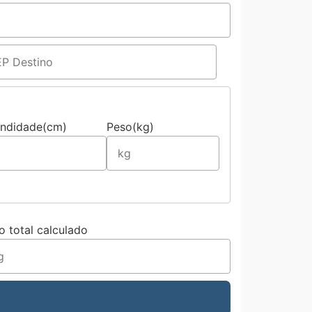
undidade(cm)
Peso(kg)
o total calculado