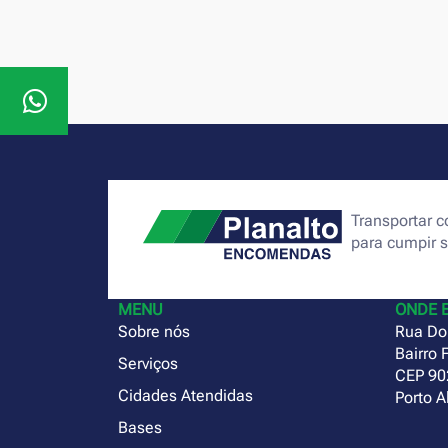
Transportar
para cumpir 
MENU
ONDE 
Sobre nós
Rua Do
Bairro 
Serviços
CEP 90
Cidades Atendidas
Porto A
Bases