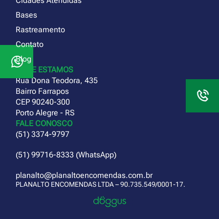
Cidades Atendidas
Bases
Rastreamento
Contato
Blog
ONDE ESTAMOS
Rua Dona Teodora, 435
Bairro Farrapos
CEP 90240-300
Porto Alegre - RS
FALE CONOSCO
(51) 3374-9797
(51) 99716-8333 (WhatsApp)
planalto@planaltoencomendas.com.br
PLANALTO ENCOMENDAS LTDA – 90.735.549/0001-17.