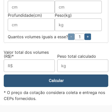
Profundidade(cm)
Peso(kg)
Quantos volumes iguais a esse?
-
+
Valor total dos volumes
(R$)*
Peso total calculado
Calcular
* O preço da cotação considera coleta e entrega nos
CEPs fornecidos.