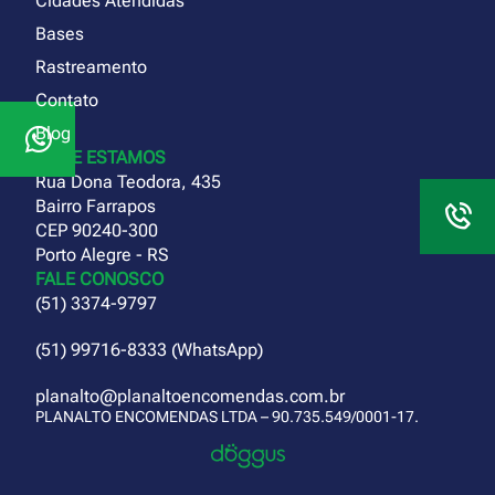
Cidades Atendidas
Bases
Rastreamento
Contato
Blog
ONDE ESTAMOS
Rua Dona Teodora, 435
Bairro Farrapos
CEP 90240-300
Porto Alegre - RS
FALE CONOSCO
(51) 3374-9797
(51) 99716-8333 (WhatsApp)
planalto@planaltoencomendas.com.br
PLANALTO ENCOMENDAS LTDA – 90.735.549/0001-17.