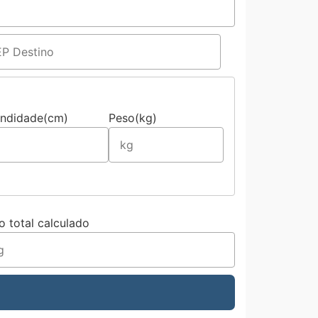
undidade(cm)
Peso(kg)
o total calculado