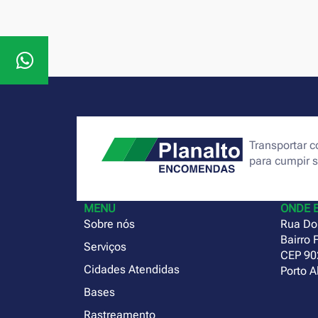
Transportar
para cumpir 
MENU
ONDE 
Sobre nós
Rua Do
Bairro 
Serviços
CEP 90
Cidades Atendidas
Porto A
Bases
Rastreamento