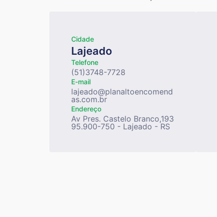
Cidade
Lajeado
Telefone
(51)3748-7728
E-mail
lajeado@planaltoencomend
as.com.br
Endereço
Av Pres. Castelo Branco,193
95.900-750 - Lajeado - RS