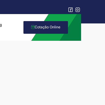
g
Cotação Online