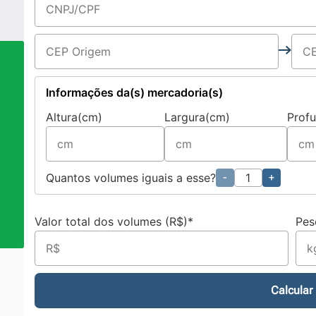
Informações da(s) mercadoria(s)
Altura(cm)
Largura(cm)
Prof
a
Quantos volumes iguais a esse?
-
+
Valor total dos volumes (R$)*
Pes
Calcular