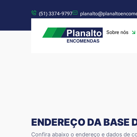
(51) 3374-9797
planalto@planaltoencom
Sobre nós
ENDEREÇO DA BASE 
Confira abaixo o endereço e dados de co