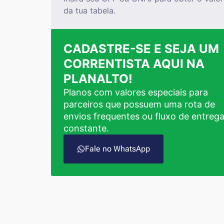
da tua tabela.
CADASTRE-SE E SEJA UM
CORRENTISTA AQUI NA
PLANALTO!
Planos com valores especiais para
parceiros que possuem uma rota de
envios frequentes ou fluxo de entreg
constante.
Fale no WhatsApp