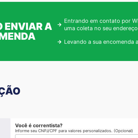
Entrando em contato por Wh
 ENVIAR A
uma coleta no seu endereço
OMENDA
Levando a sua encomenda a
AÇÃO
Você é correntista?
Informe seu CNPJ/CPF para valores personalizados. (Opcional)