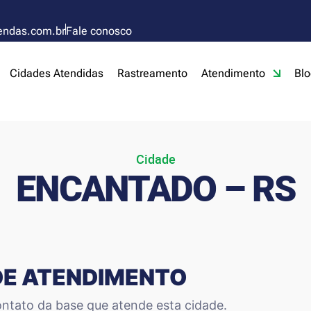
endas.com.br
Fale conosco
Cidades Atendidas
Rastreamento
Atendimento
Blo
Cidade
ENCANTADO – RS
DE ATENDIMENTO
ntato da base que atende esta cidade.