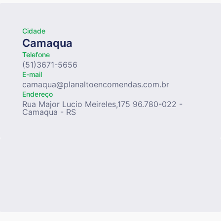
Cidade
Camaqua
Telefone
(51)3671-5656
E-mail
camaqua@planaltoencomendas.com.br
Endereço
Rua Major Lucio Meireles,175 96.780-022 -
Camaqua - RS