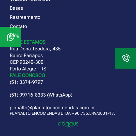
Bases
Rastreamento
Contato
Blog
ONDE ESTAMOS
Rua Dona Teodora, 435
Bairro Farrapos
CEP 90240-300
Porto Alegre - RS
FALE CONOSCO
(51) 3374-9797
(51) 99716-8333 (WhatsApp)
planalto@planaltoencomendas.com.br
PLANALTO ENCOMENDAS LTDA – 90.735.549/0001-17.