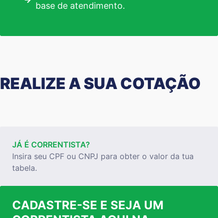
base de atendimento.
REALIZE A SUA COTAÇÃO
JÁ É CORRENTISTA?
Insira seu CPF ou CNPJ para obter o valor da tua
tabela.
CADASTRE-SE E SEJA UM