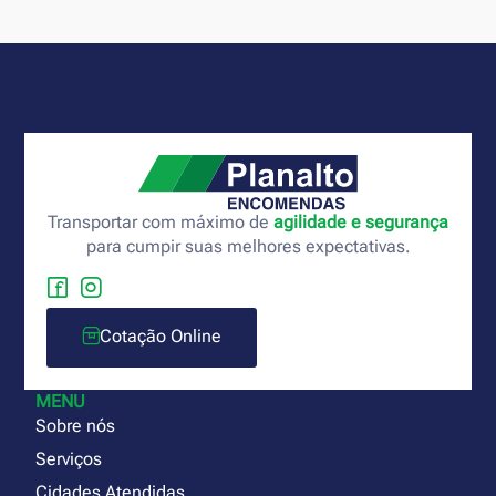
Transportar com máximo de
agilidade e segurança
para cumpir suas melhores expectativas.
Cotação Online
MENU
Sobre nós
Serviços
Cidades Atendidas