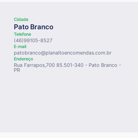
Cidade
Pato Branco
Telefone
(46)99105-8527
E-mail
patobranco@planaltoencomendas.com.br
Endereço
Rua Farrapos,700 85.501-340 - Pato Branco -
PR