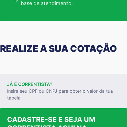
base de atendimento.
REALIZE A SUA COTAÇÃO
JÁ É CORRENTISTA?
Insira seu CPF ou CNPJ para obter o valor da tua
tabela.
CADASTRE-SE E SEJA UM