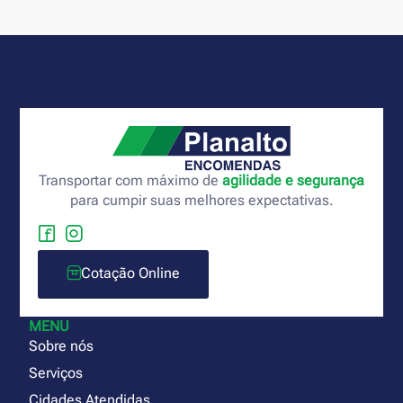
Transportar com máximo de
agilidade e segurança
para cumpir suas melhores expectativas.
Cotação Online
MENU
Sobre nós
Serviços
Cidades Atendidas