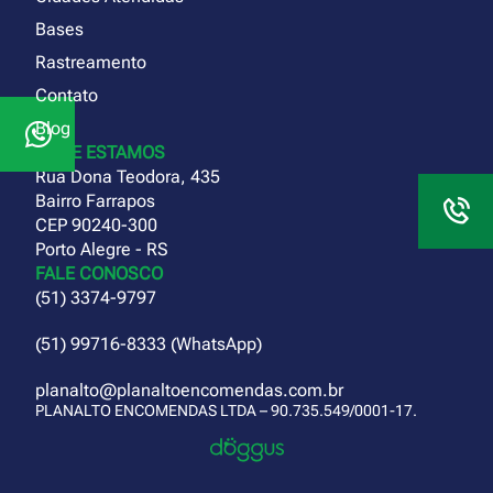
Bases
Rastreamento
Contato
Blog
ONDE ESTAMOS
Rua Dona Teodora, 435
Bairro Farrapos
CEP 90240-300
Porto Alegre - RS
FALE CONOSCO
(51) 3374-9797
(51) 99716-8333 (WhatsApp)
planalto@planaltoencomendas.com.br
PLANALTO ENCOMENDAS LTDA – 90.735.549/0001-17.