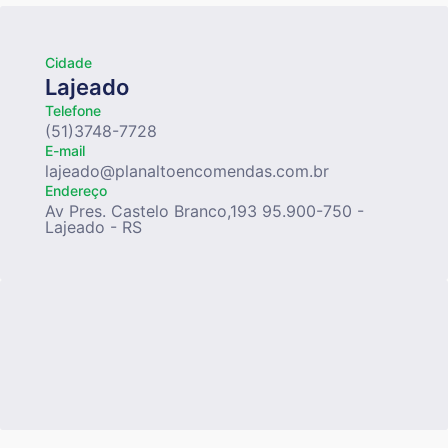
Cidade
Lajeado
Telefone
(51)3748-7728
E-mail
lajeado@planaltoencomendas.com.br
Endereço
Av Pres. Castelo Branco,193 95.900-750 -
Lajeado - RS