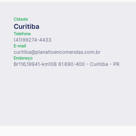
Cidade
Curitiba
Telefone
(41)99274-4433
E-mail
curitiba@planaltoencomendas.com.br
Endereço
Br116,19941-km108 81.690-400 - Curitiba - PR