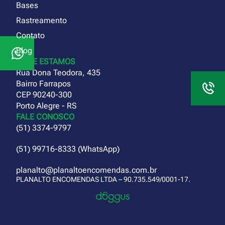
Bases
Rastreamento
Contato
Blog
ONDE ESTAMOS
Rua Dona Teodora, 435
Bairro Farrapos
CEP 90240-300
Porto Alegre - RS
FALE CONOSCO
(51) 3374-9797
(51) 99716-8333 (WhatsApp)
planalto@planaltoencomendas.com.br
PLANALTO ENCOMENDAS LTDA – 90.735.549/0001-17.