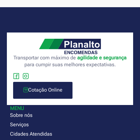
Transportar com máximo de
agilidade e segurança
para cumpir suas melhores expectativas.
Cotação Online
MENU
Sobre nós
Serviços
Cidades Atendidas